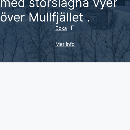
med storslagna vyer
över Mullfjället .
Boka
Mer info